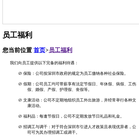
员工福利
您当前位置
首页
>
员工福利
我们向员工提供以下完备的福利待遇：
Ø
保险：公司按深圳市政府的规定为员工缴纳各种社会保险。
Ø
假期：公司员工均可带薪享有法定节假日、年休假、病假、工伤
假、婚假、产假、护理假、丧假等。
Ø
文康活动：公司不定期地组织员工外出旅游，并经常举行各种文
康活动。
Ø
福利品：每逢节假日，公司不定期发放节日礼品和礼金。
Ø
招调工与调干：对于符合深圳市引进人才政策且表现优异者，公
司可为其办理招调工或调干。