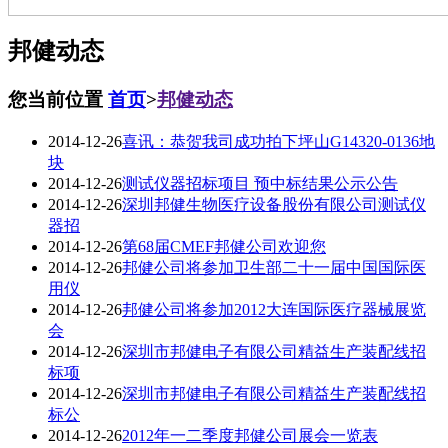
邦健动态
您当前位置
首页
>
邦健动态
2014-12-26
喜讯：恭贺我司成功拍下坪山G14320-0136地
块
2014-12-26
测试仪器招标项目 预中标结果公示公告
2014-12-26
深圳邦健生物医疗设备股份有限公司测试仪
器招
2014-12-26
第68届CMEF邦健公司欢迎您
2014-12-26
邦健公司将参加卫生部二十一届中国国际医
用仪
2014-12-26
邦健公司将参加2012大连国际医疗器械展览
会
2014-12-26
深圳市邦健电子有限公司精益生产装配线招
标项
2014-12-26
深圳市邦健电子有限公司精益生产装配线招
标公
2014-12-26
2012年一二季度邦健公司展会一览表